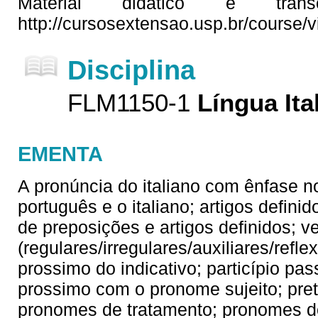
Material didático e tran
http://cursosextensao.usp.br/course
Disciplina
FLM1150-1
Língua Ita
EMENTA
A pronúncia do italiano com ênfase no
português e o italiano; artigos defin
de preposições e artigos definidos; v
(regulares/irregulares/auxiliares/refl
prossimo do indicativo; particípio p
prossimo com o pronome sujeito; preté
pronomes de tratamento; pronomes do