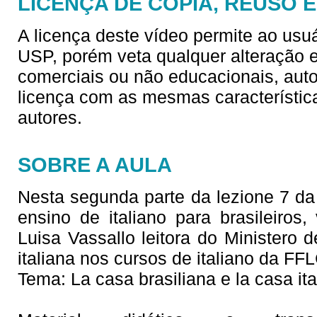
LICENÇA DE CÓPIA, REUSO 
A licença deste vídeo permite ao usu
USP, porém veta qualquer alteração e/
comerciais ou não educacionais, aut
licença com as mesmas característica
autores.
SOBRE A AULA
Nesta segunda parte da lezione 7 da sé
ensino de italiano para brasileiro
Luisa Vassallo leitora do Ministero d
italiana nos cursos de italiano da F
Tema: La casa brasiliana e la casa ita