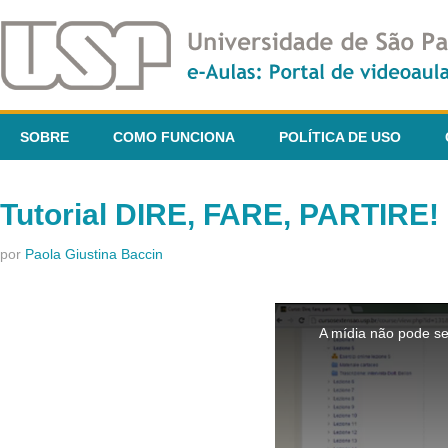
SOBRE
COMO FUNCIONA
POLÍTICA DE USO
Tutorial DIRE, FARE, PARTIRE!
por
Paola Giustina Baccin
This
is
A mídia não pode se
a
modal
window.