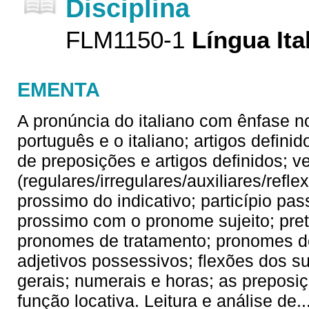
Disciplina
FLM1150-1
Língua Ita
EMENTA
A pronúncia do italiano com ênfase no
português e o italiano; artigos defin
de preposições e artigos definidos; v
(regulares/irregulares/auxiliares/refl
prossimo do indicativo; particípio p
prossimo com o pronome sujeito; preté
pronomes de tratamento; pronomes do
adjetivos possessivos; flexões dos su
gerais; numerais e horas; as prepos
função locativa. Leitura e análise de
.