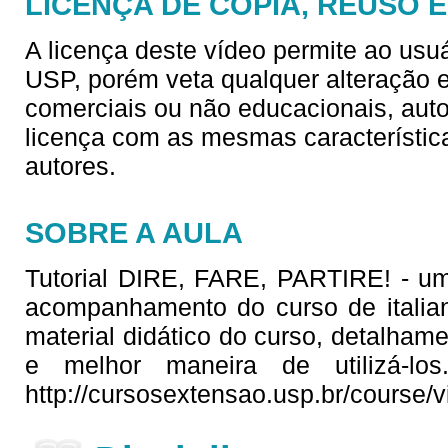
LICENÇA DE CÓPIA, REUSO 
A licença deste vídeo permite ao usu
USP, porém veta qualquer alteração e/
comerciais ou não educacionais, aut
licença com as mesmas característica
autores.
SOBRE A AULA
Tutorial DIRE, FARE, PARTIRE! - u
acompanhamento do curso de italian
material didático do curso, detalham
e melhor maneira de utilizá-los
http://cursosextensao.usp.br/course/