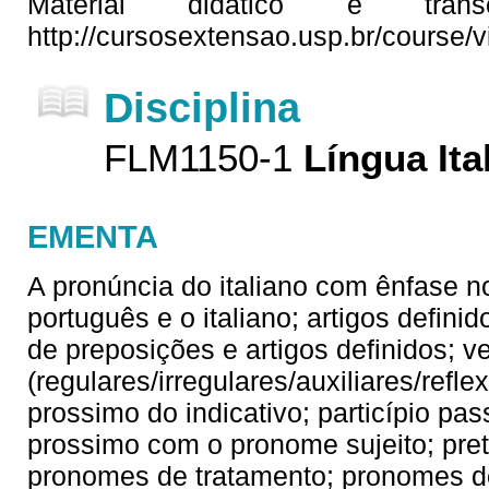
Material didático e tran
http://cursosextensao.usp.br/course
Disciplina
FLM1150-1
Língua Ita
EMENTA
A pronúncia do italiano com ênfase no
português e o italiano; artigos defin
de preposições e artigos definidos; v
(regulares/irregulares/auxiliares/refl
prossimo do indicativo; particípio p
prossimo com o pronome sujeito; preté
pronomes de tratamento; pronomes do