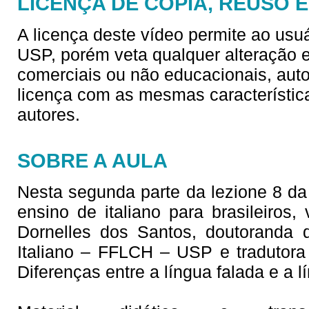
LICENÇA DE CÓPIA, REUSO 
A licença deste vídeo permite ao usu
USP, porém veta qualquer alteração e/
comerciais ou não educacionais, aut
licença com as mesmas característica
autores.
SOBRE A AULA
Nesta segunda parte da lezione 8 da sé
ensino de italiano para brasileiros
Dornelles dos Santos, doutoranda
Italiano – FFLCH – USP e tradutora 
Diferenças entre a língua falada e a l