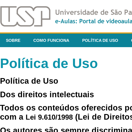
SOBRE
COMO FUNCIONA
POLÍTICA DE USO
Política de Uso
Política de Uso
Dos direitos intelectuais
Todos os conteúdos oferecidos p
com a
(Lei de Direito
Lei 9.610/1998
Os autores são sempre discrimina