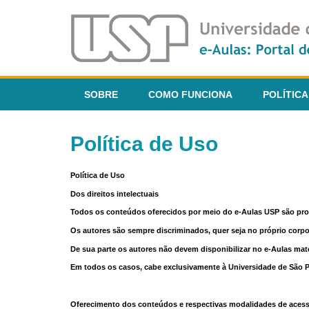
SOBRE
COMO FUNCIONA
POLÍTICA
Política de Uso
Política de Uso
Dos direitos intelectuais
Todos os conteúdos oferecidos por meio do e-Aulas USP são pr
Os autores são sempre discriminados, quer seja no próprio corp
De sua parte os autores não devem disponibilizar no e-Aulas mate
Em todos os casos, cabe exclusivamente à Universidade de São Pau
Oferecimento dos conteúdos e respectivas modalidades de aces