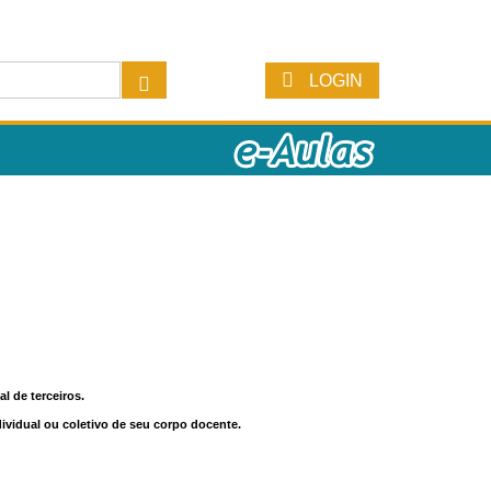
LOGIN
l de terceiros.
dividual ou coletivo de seu corpo docente.