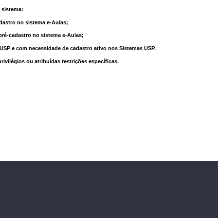
 sistema:
dastro no sistema e-Aulas;
pré-cadastro no sistema e-Aulas;
à USP e com necessidade de cadastro ativo nos Sistemas USP.
vilégios ou atribuídas restrições específicas.