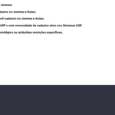
 sistema:
dastro no sistema e-Aulas;
pré-cadastro no sistema e-Aulas;
à USP e com necessidade de cadastro ativo nos Sistemas USP.
vilégios ou atribuídas restrições específicas.