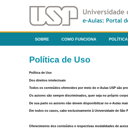
SOBRE
COMO FUNCIONA
POLÍTICA
Política de Uso
Política de Uso
Dos direitos intelectuais
Todos os conteúdos oferecidos por meio do e-Aulas USP são pr
Os autores são sempre discriminados, quer seja no próprio corp
De sua parte os autores não devem disponibilizar no e-Aulas mate
Em todos os casos, cabe exclusivamente à Universidade de São Pau
Oferecimento dos conteúdos e respectivas modalidades de aces