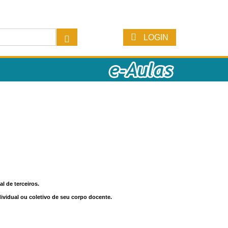
LOGIN
l de terceiros.
dividual ou coletivo de seu corpo docente.