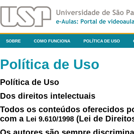
SOBRE
COMO FUNCIONA
POLÍTICA DE USO
Política de Uso
Política de Uso
Dos direitos intelectuais
Todos os conteúdos oferecidos p
com a
(Lei de Direito
Lei 9.610/1998
Os autores são sempre discrimina