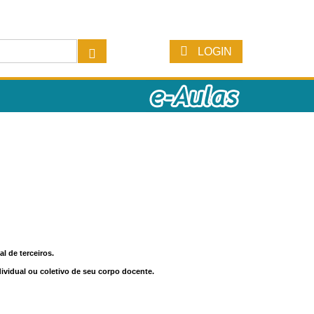
LOGIN
l de terceiros.
dividual ou coletivo de seu corpo docente.