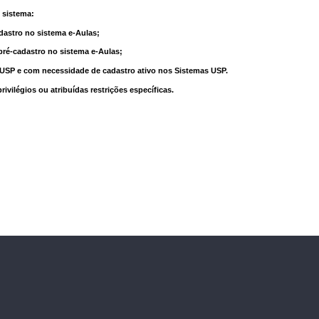
 sistema:
dastro no sistema e-Aulas;
pré-cadastro no sistema e-Aulas;
à USP e com necessidade de cadastro ativo nos Sistemas USP.
vilégios ou atribuídas restrições específicas.