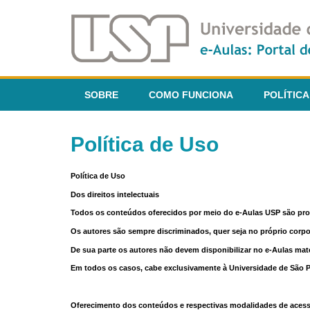
SOBRE
COMO FUNCIONA
POLÍTICA
Política de Uso
Política de Uso
Dos direitos intelectuais
Todos os conteúdos oferecidos por meio do e-Aulas USP são pr
Os autores são sempre discriminados, quer seja no próprio corp
De sua parte os autores não devem disponibilizar no e-Aulas mate
Em todos os casos, cabe exclusivamente à Universidade de São Pau
Oferecimento dos conteúdos e respectivas modalidades de aces