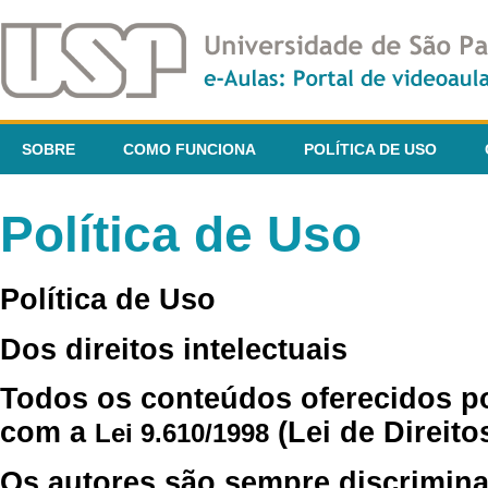
SOBRE
COMO FUNCIONA
POLÍTICA DE USO
Política de Uso
Política de Uso
Dos direitos intelectuais
Todos os conteúdos oferecidos p
com a
(Lei de Direito
Lei 9.610/1998
Os autores são sempre discrimina