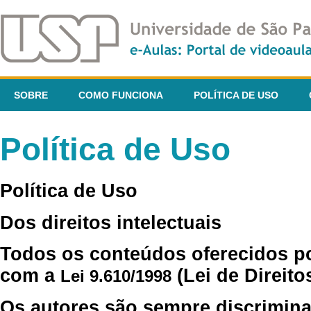
SOBRE
COMO FUNCIONA
POLÍTICA DE USO
Política de Uso
Política de Uso
Dos direitos intelectuais
Todos os conteúdos oferecidos p
com a
(Lei de Direito
Lei 9.610/1998
Os autores são sempre discrimina