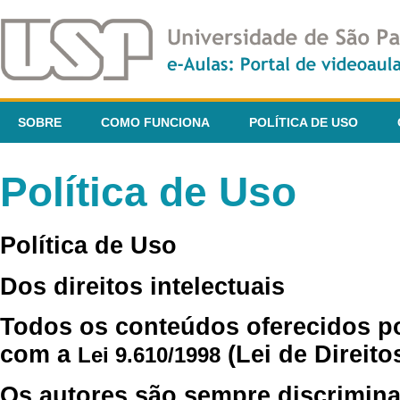
SOBRE
COMO FUNCIONA
POLÍTICA DE USO
Política de Uso
Política de Uso
Dos direitos intelectuais
Todos os conteúdos oferecidos p
com a
(Lei de Direito
Lei 9.610/1998
Os autores são sempre discrimina