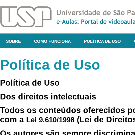
SOBRE
COMO FUNCIONA
POLÍTICA DE USO
Política de Uso
Política de Uso
Dos direitos intelectuais
Todos os conteúdos oferecidos p
com a
(Lei de Direito
Lei 9.610/1998
Os autores são sempre discrimina