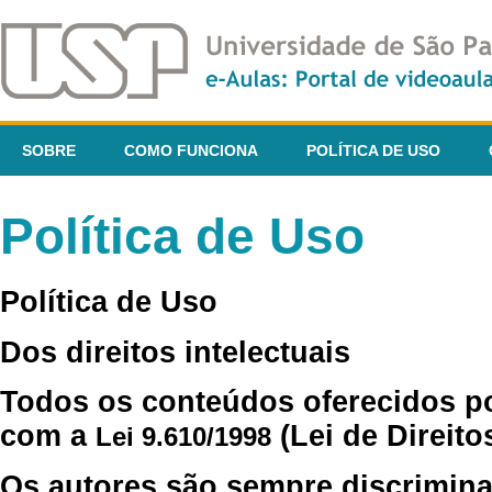
SOBRE
COMO FUNCIONA
POLÍTICA DE USO
Política de Uso
Política de Uso
Dos direitos intelectuais
Todos os conteúdos oferecidos p
com a
(Lei de Direito
Lei 9.610/1998
Os autores são sempre discrimina