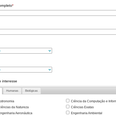
ompleto
*
 interesse
Humanas
Biológicas
stronomia
Ciência da Computação e Infor
iências da Natureza
Ciências Exatas
ngenharia Aeronáutica
Engenharia Ambiental