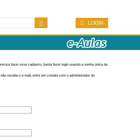
LOGIN
recisa fazer esse cadastro, basta fazer login usando a senha única da
o não receba o e-mail, entre em contato com o administrador do