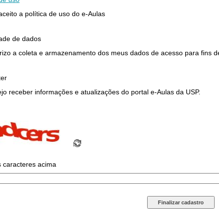
 aceito a política de uso do e-Aulas
dade de dados
rizo a coleta e armazenamento dos meus dados de acesso para fins de 
ter
jo receber informações e atualizações do portal e-Aulas da USP.
s caracteres acima