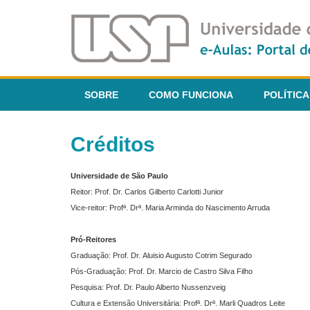
SOBRE
COMO FUNCIONA
POLÍTICA
Créditos
Universidade de São Paulo
Reitor: Prof. Dr. Carlos Gilberto Carlotti Junior
Vice-reitor: Profª. Drª. Maria Arminda do Nascimento Arruda
Pró-Reitores
Graduação: Prof. Dr. Aluisio Augusto Cotrim Segurado
Pós-Graduação: Prof. Dr. Marcio de Castro Silva Filho
Pesquisa: Prof. Dr. Paulo Alberto Nussenzveig
Cultura e Extensão Universitária: Profª. Drª. Marli Quadros Leite