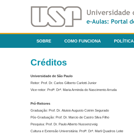
SOBRE
COMO FUNCIONA
POLÍTICA
Créditos
Universidade de São Paulo
Reitor: Prof. Dr. Carlos Gilberto Carlotti Junior
Vice-reitor: Profª. Drª. Maria Arminda do Nascimento Arruda
Pró-Reitores
Graduação: Prof. Dr. Aluisio Augusto Cotrim Segurado
Pós-Graduação: Prof. Dr. Marcio de Castro Silva Filho
Pesquisa: Prof. Dr. Paulo Alberto Nussenzveig
Cultura e Extensão Universitária: Profª. Drª. Marli Quadros Leite