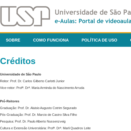
SOBRE
COMO FUNCIONA
POLÍTICA DE USO
Créditos
Universidade de São Paulo
Reitor: Prof. Dr. Carlos Gilberto Carlotti Junior
Vice-reitor: Profª. Drª. Maria Arminda do Nascimento Arruda
Pró-Reitores
Graduação: Prof. Dr. Aluisio Augusto Cotrim Segurado
Pós-Graduação: Prof. Dr. Marcio de Castro Silva Filho
Pesquisa: Prof. Dr. Paulo Alberto Nussenzveig
Cultura e Extensão Universitária: Profª. Drª. Marli Quadros Leite