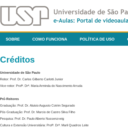
SOBRE
COMO FUNCIONA
POLÍTICA DE USO
Créditos
Universidade de São Paulo
Reitor: Prof. Dr. Carlos Gilberto Carlotti Junior
Vice-reitor: Profª. Drª. Maria Arminda do Nascimento Arruda
Pró-Reitores
Graduação: Prof. Dr. Aluisio Augusto Cotrim Segurado
Pós-Graduação: Prof. Dr. Marcio de Castro Silva Filho
Pesquisa: Prof. Dr. Paulo Alberto Nussenzveig
Cultura e Extensão Universitária: Profª. Drª. Marli Quadros Leite