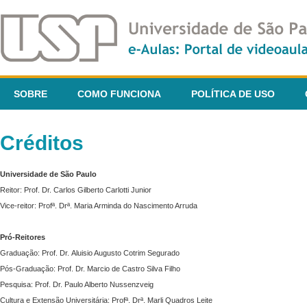
SOBRE
COMO FUNCIONA
POLÍTICA DE USO
Créditos
Universidade de São Paulo
Reitor: Prof. Dr. Carlos Gilberto Carlotti Junior
Vice-reitor: Profª. Drª. Maria Arminda do Nascimento Arruda
Pró-Reitores
Graduação: Prof. Dr. Aluisio Augusto Cotrim Segurado
Pós-Graduação: Prof. Dr. Marcio de Castro Silva Filho
Pesquisa: Prof. Dr. Paulo Alberto Nussenzveig
Cultura e Extensão Universitária: Profª. Drª. Marli Quadros Leite