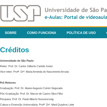
SOBRE
COMO FUNCIONA
POLÍTICA DE USO
Créditos
Universidade de São Paulo
Reitor: Prof. Dr. Carlos Gilberto Carlotti Junior
Vice-reitor: Profª. Drª. Maria Arminda do Nascimento Arruda
Pró-Reitores
Graduação: Prof. Dr. Aluisio Augusto Cotrim Segurado
Pós-Graduação: Prof. Dr. Marcio de Castro Silva Filho
Pesquisa: Prof. Dr. Paulo Alberto Nussenzveig
Cultura e Extensão Universitária: Profª. Drª. Marli Quadros Leite