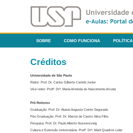
SOBRE
COMO FUNCIONA
POLÍTICA
Créditos
Universidade de São Paulo
Reitor: Prof. Dr. Carlos Gilberto Carlotti Junior
Vice-reitor: Profª. Drª. Maria Arminda do Nascimento Arruda
Pró-Reitores
Graduação: Prof. Dr. Aluisio Augusto Cotrim Segurado
Pós-Graduação: Prof. Dr. Marcio de Castro Silva Filho
Pesquisa: Prof. Dr. Paulo Alberto Nussenzveig
Cultura e Extensão Universitária: Profª. Drª. Marli Quadros Leite