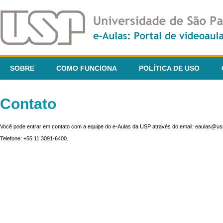
SOBRE
COMO FUNCIONA
POLÍTICA DE USO
Contato
Você pode entrar em contato com a equipe do e-Aulas da USP através do email: eaulas@usp
Telefone: +55 11 3091-6400.