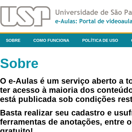
SOBRE
COMO FUNCIONA
POLÍTICA DE USO
Sobre
O e-Aulas é um serviço aberto a 
ter acesso à maioria dos conteúdo
está publicada sob condições rest
Basta realizar seu cadastro e usuf
ferramentas de anotações, entre o
gratuito!