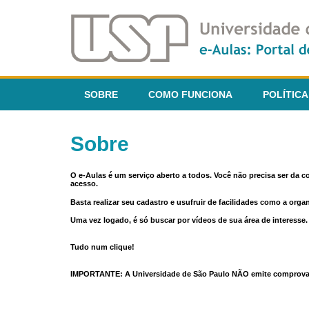
SOBRE
COMO FUNCIONA
POLÍTICA
Sobre
O e-Aulas é um serviço aberto a todos. Você não precisa ser da 
acesso.
Basta realizar seu cadastro e usufruir de facilidades como a orga
Uma vez logado, é só buscar por vídeos de sua área de interess
Tudo num clique!
IMPORTANTE: A Universidade de São Paulo NÃO emite comprovantes