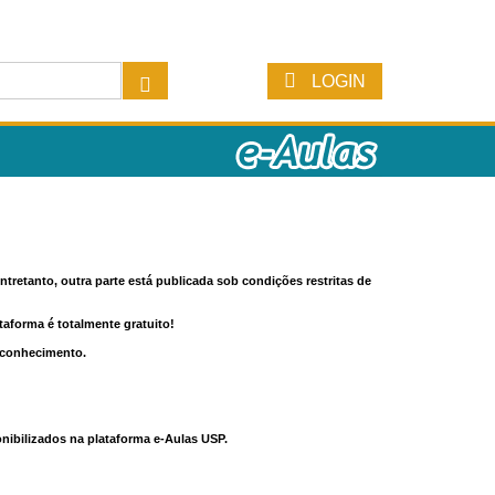
LOGIN
tretanto, outra parte está publicada sob condições restritas de
ataforma é totalmente gratuito!
o conhecimento.
nibilizados na plataforma e-Aulas USP.