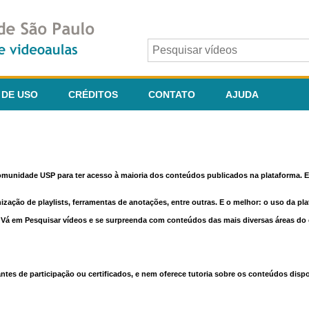
 DE USO
CRÉDITOS
CONTATO
AJUDA
comunidade USP para ter acesso à maioria dos conteúdos publicados na plataforma. En
nização de playlists, ferramentas de anotações, entre outras. E o melhor: o uso da pl
e. Vá em Pesquisar vídeos e se surpreenda com conteúdos das mais diversas áreas d
 de participação ou certificados, e nem oferece tutoria sobre os conteúdos dispo