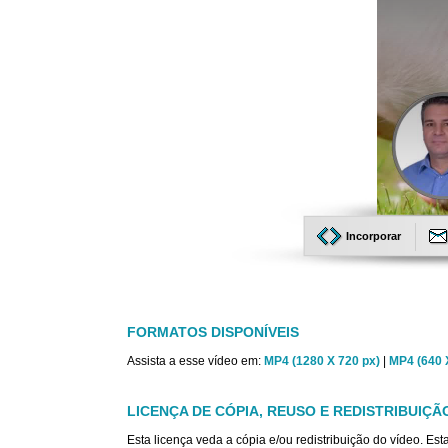
Incorporar
FORMATOS DISPONÍVEIS
Assista a esse vídeo em:
MP4 (1280 X 720 px)
|
MP4 (640 
LICENÇA DE CÓPIA, REUSO E REDISTRIBUIÇÃ
Esta licença veda a cópia e/ou redistribuição do vídeo. E