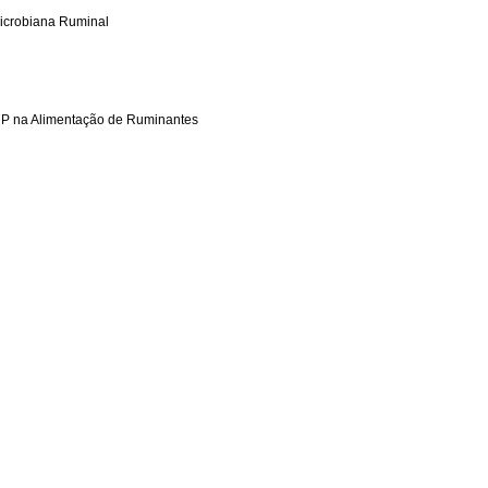
Microbiana Ruminal
NNP na Alimentação de Ruminantes