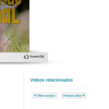
Gostei (
31
)
Vídeos relacionados
«
»
Vídeo anterior
Próximo vídeo