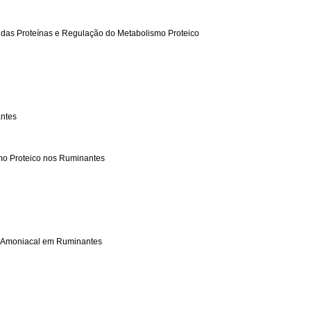
e das Proteínas e Regulação do Metabolismo Proteico
antes
smo Proteico nos Ruminantes
io Amoniacal em Ruminantes