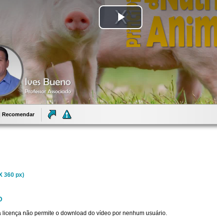
Tocar
Vídeo
Recomendar
X 360 px)
O
sta licença não permite o download do vídeo por nenhum usuário.