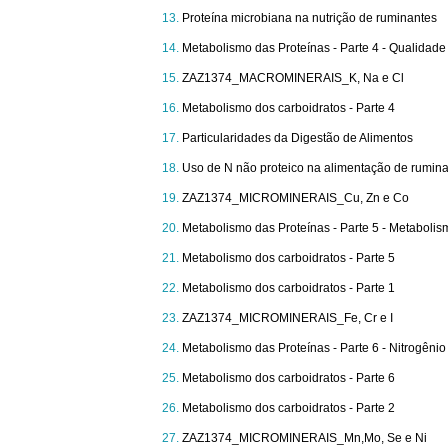
Proteína microbiana na nutrição de ruminantes
Metabolismo das Proteínas - Parte 4 - Qualidad
ZAZ1374_MACROMINERAIS_K, Na e Cl
Metabolismo dos carboidratos - Parte 4
Particularidades da Digestão de Alimentos
Uso de N não proteico na alimentação de rumin
ZAZ1374_MICROMINERAIS_Cu, Zn e Co
Metabolismo das Proteínas - Parte 5 - Metaboli
Metabolismo dos carboidratos - Parte 5
Metabolismo dos carboidratos - Parte 1
ZAZ1374_MICROMINERAIS_Fe, Cr e I
Metabolismo das Proteínas - Parte 6 - Nitrogên
Metabolismo dos carboidratos - Parte 6
Metabolismo dos carboidratos - Parte 2
ZAZ1374_MICROMINERAIS_Mn,Mo, Se e Ni