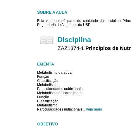
SOBRE A AULA
Esta videoaula é parte do conteúdo da disciplina Prin
Engenharia de Alimentos da USP
Disciplina
ZAZ1374-1
Princípios de Nut
EMENTA
Metabolismo da água:
Função
Classificação
Metabolismo
Particularidades nutricionais
Metabolismo de carboidratos
Função
Classificação
Metabolismo
Particularidades nutricionais
...
veja mais
OBJETIVO