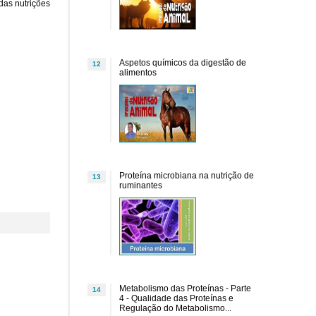
das nutrições
Aspetos químicos da digestão de
12
alimentos
Proteína microbiana na nutrição de
13
ruminantes
Metabolismo das Proteínas - Parte
14
4 - Qualidade das Proteínas e
Regulação do Metabolismo...