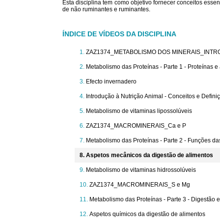
Esta disciplina tem como objetivo fornecer conceitos ess
de não ruminantes e ruminantes.
ÍNDICE DE VÍDEOS DA DISCIPLINA
ZAZ1374_METABOLISMO DOS MINERAIS_INT
Metabolismo das Proteínas - Parte 1 - Proteínas 
Efecto invernadero
Introdução à Nutrição Animal - Conceitos e Defini
Metabolismo de vitaminas lipossolúveis
ZAZ1374_MACROMINERAIS_Ca e P
Metabolismo das Proteínas - Parte 2 - Funções da
Aspetos mecânicos da digestão de alimentos
Metabolismo de vitaminas hidrossolúveis
ZAZ1374_MACROMINERAIS_S e Mg
Metabolismo das Proteínas - Parte 3 - Digestão 
Aspetos químicos da digestão de alimentos