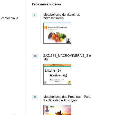
Próximos vídeos
Metabolismo de vitaminas
9
 Zootecnia e
hidrossolúveis
ZAZ1374_MACROMINERAIS_S e
10
Mg
Metabolismo das Proteínas - Parte
11
3 - Digestão e Absorção