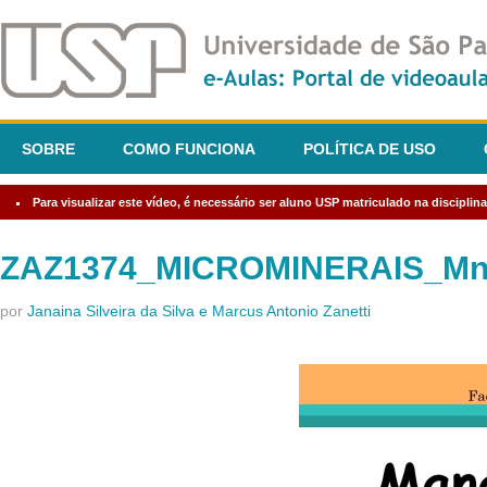
SOBRE
COMO FUNCIONA
POLÍTICA DE USO
Para visualizar este vídeo, é necessário ser aluno USP matriculado na discipl
ZAZ1374_MICROMINERAIS_Mn,M
por
Janaina Silveira da Silva e Marcus Antonio Zanetti