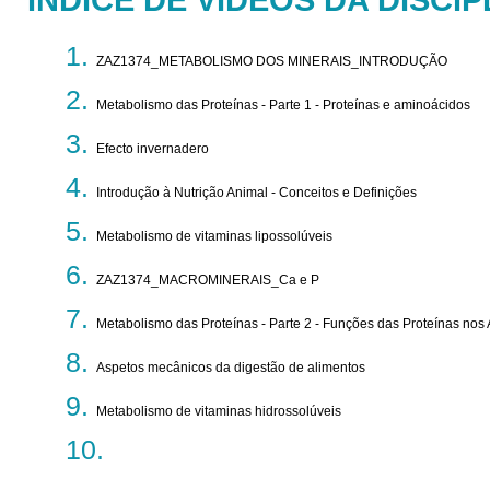
ZAZ1374_METABOLISMO DOS MINERAIS_INTRODUÇÃO
Metabolismo das Proteínas - Parte 1 - Proteínas e aminoácidos
Efecto invernadero
Introdução à Nutrição Animal - Conceitos e Definições
Metabolismo de vitaminas lipossolúveis
ZAZ1374_MACROMINERAIS_Ca e P
Metabolismo das Proteínas - Parte 2 - Funções das Proteínas nos
Aspetos mecânicos da digestão de alimentos
Metabolismo de vitaminas hidrossolúveis