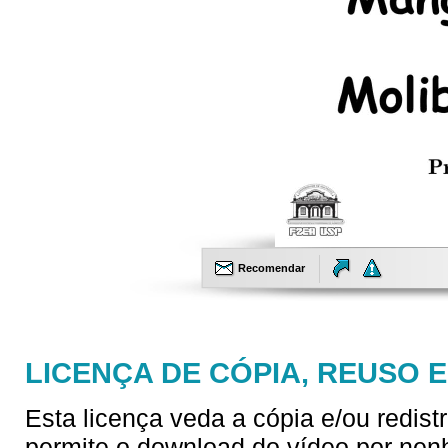
Recomendar
LICENÇA DE CÓPIA, REUSO 
Esta licença veda a cópia e/ou redist
permite o download do vídeo por nen