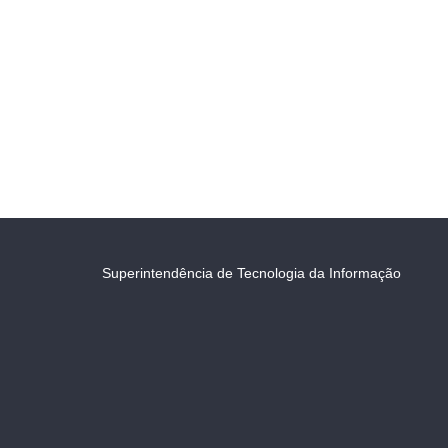
Superintendência de Tecnologia da Informação