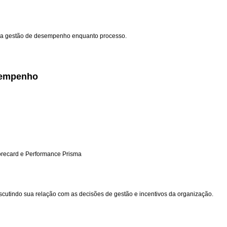
o da gestão de desempenho enquanto processo.
sempenho
recard e Performance Prisma
utindo sua relação com as decisões de gestão e incentivos da organização.