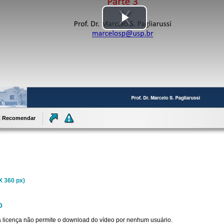
Tocar
Vídeo
Recomendar
X 360 px)
O
sta licença não permite o download do vídeo por nenhum usuário.