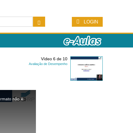
LOGIN
Vídeo 6 de 10
Avaliação de Desempenho
ormato não é