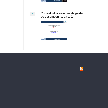
Contexto dos sistemas de gestão
1
de desempenho: parte 1