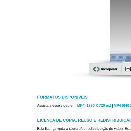
Incorporar
FORMATOS DISPONÍVEIS
Assista a esse vídeo em:
MP4 (1280 X 720 px)
|
MP4 (640 
LICENÇA DE CÓPIA, REUSO E REDISTRIBUIÇÃ
Esta licença veda a cópia e/ou redistribuição do vídeo. E