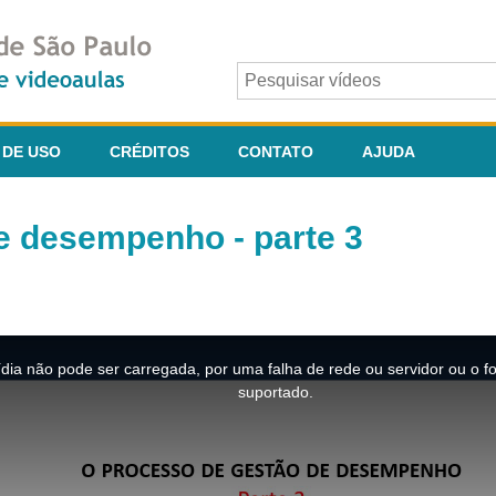
 DE USO
CRÉDITOS
CONTATO
AJUDA
e desempenho - parte 3
dia não pode ser carregada, por uma falha de rede ou servidor ou o f
suportado.