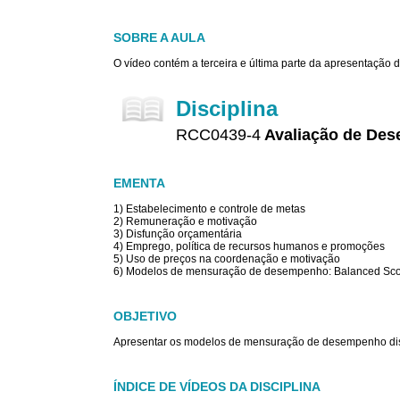
SOBRE A AULA
O vídeo contém a terceira e última parte da apresentaçã
Disciplina
RCC0439-4
Avaliação de De
EMENTA
1) Estabelecimento e controle de metas
2) Remuneração e motivação
3) Disfunção orçamentária
4) Emprego, política de recursos humanos e promoções
5) Uso de preços na coordenação e motivação
6) Modelos de mensuração de desempenho: Balanced Sco
OBJETIVO
Apresentar os modelos de mensuração de desempenho disc
ÍNDICE DE VÍDEOS DA DISCIPLINA