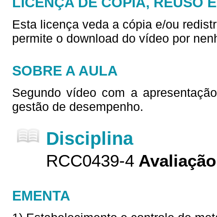
LICENÇA DE CÓPIA, REUSO 
Esta licença veda a cópia e/ou redist
permite o download do vídeo por nen
SOBRE A AULA
Segundo vídeo com a apresentação 
gestão de desempenho.
Disciplina
RCC0439-4
Avaliaçã
EMENTA