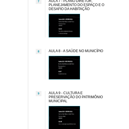
AULA 7 - PLANO DIRETOR,
7
PLANEJAMENTO DO ESPAÇO E O
DESAFIO DA HABITAÇÃO
AULA 8 - A SAÚDE NO MUNICÍPIO
8
AULA 9 - CULTURA E
9
PRESERVAÇÃO DO PATRIMÔNIO
MUNICIPAL