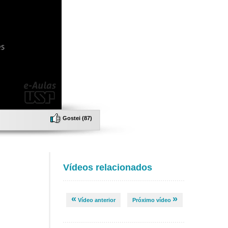
Gostei (
87
)
Vídeos relacionados
«
»
Vídeo anterior
Próximo vídeo