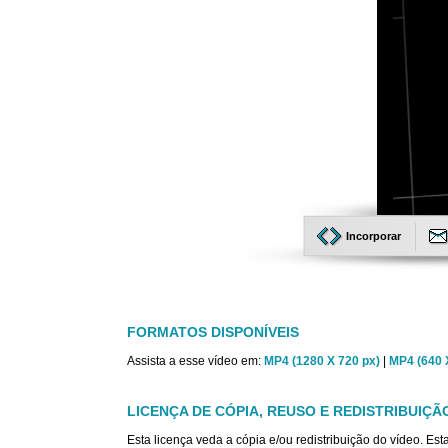
Incorporar
FORMATOS DISPONÍVEIS
Assista a esse vídeo em:
MP4 (1280 X 720 px)
|
MP4 (640 
LICENÇA DE CÓPIA, REUSO E REDISTRIBUIÇÃ
Esta licença veda a cópia e/ou redistribuição do vídeo. E