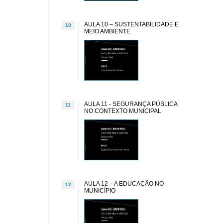
AULA 10 – SUSTENTABILIDADE E
10
MEIO AMBIENTE
AULA 11 - SEGURANÇA PÚBLICA
11
NO CONTEXTO MUNICIPAL
AULA 12 – A EDUCAÇÃO NO
12
MUNICÍPIO