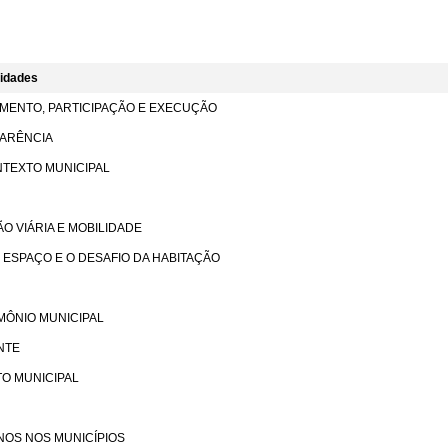
cidades
AMENTO, PARTICIPAÇÃO E EXECUÇÃO
PARÊNCIA
NTEXTO MUNICIPAL
O VIÁRIA E MOBILIDADE
 ESPAÇO E O DESAFIO DA HABITAÇÃO
MÔNIO MUNICIPAL
NTE
TO MUNICIPAL
NOS NOS MUNICÍPIOS