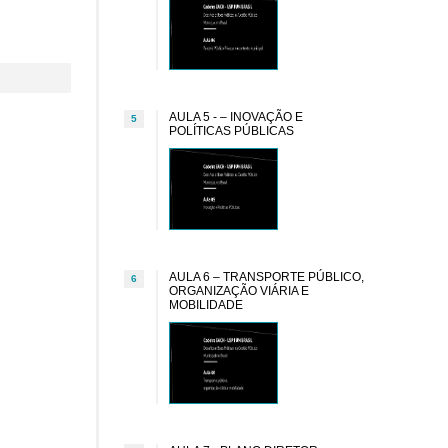
AULA 5 - – INOVAÇÃO E
5
POLÍTICAS PÚBLICAS
AULA 6 – TRANSPORTE PÚBLICO,
6
ORGANIZAÇÃO VIÁRIA E
MOBILIDADE