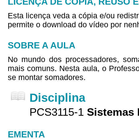
LICENÇA DE CÓPIA, REUSO 
Esta licença veda a cópia e/ou redist
permite o download do vídeo por nen
SOBRE A AULA
No mundo dos processadores, soma
mais comuns. Nesta aula, o Professor
se montar somadores.
Disciplina
PCS3115-1
Sistemas D
EMENTA