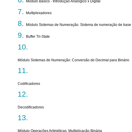
Módulo Básico - Introdução Analógico x Digital
Multiplexadores
Módulo Sistemas de Numeração: Sistema de numeração de base ge
Buffer Tri-State
Módulo Sistemas de Numeração: Conversão de Decimal para Binário
Codificadores
Decodificadores
Módulo Operações Aritméticas: Multiplicação Binária