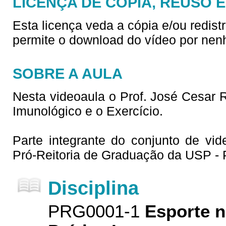
LICENÇA DE CÓPIA, REUSO 
Esta licença veda a cópia e/ou redist
permite o download do vídeo por nen
SOBRE A AULA
Nesta videoaula o Prof. José Cesar
Imunológico e o Exercício.
Parte integrante do conjunto de vid
Pró-Reitoria de Graduação da USP -
Disciplina
PRG0001-1
Esporte n