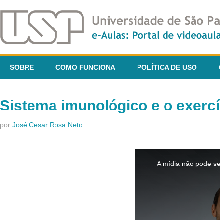
SOBRE
COMO FUNCIONA
POLÍTICA DE USO
Sistema imunológico e o exercí
por
José Cesar Rosa Neto
This
is
A mídia não pode se
a
modal
window.