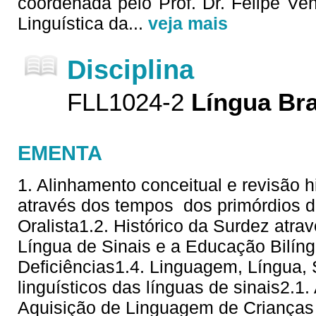
coordenada pelo Prof. Dr. Felipe V
Linguística da
...
veja mais
Disciplina
FLL1024-2
Língua Bra
EMENTA
1. Alinhamento conceitual e revisão hi
através dos tempos  dos primórdios 
Oralista1.2. Histórico da Surdez atra
Língua de Sinais e a Educação Bilí
Deficiências1.4. Linguagem, Língua,
linguísticos das línguas de sinais2.1
Aquisição de Linguagem de Crianças 