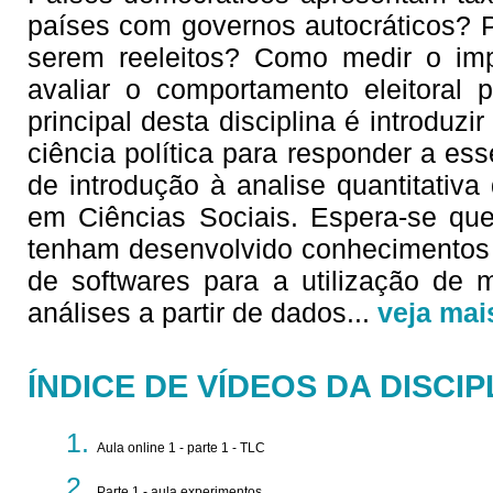
países com governos autocráticos? P
serem reeleitos? Como medir o imp
avaliar o comportamento eleitoral 
principal desta disciplina é introduz
ciência política para responder a es
de introdução à analise quantitativ
em Ciências Sociais. Espera-se que
tenham desenvolvido conhecimentos 
de softwares para a utilização de m
análises a partir de dados
...
veja mai
ÍNDICE DE VÍDEOS DA DISCIP
Aula online 1 - parte 1 - TLC
Parte 1 - aula experimentos