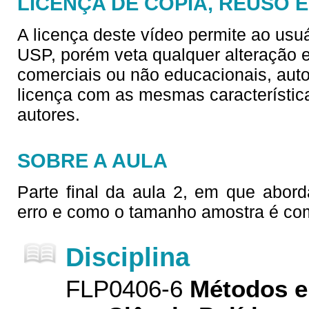
LICENÇA DE CÓPIA, REUSO 
A licença deste vídeo permite ao usu
USP, porém veta qualquer alteração e/
comerciais ou não educacionais, aut
licença com as mesmas característica
autores.
SOBRE A AULA
Parte final da aula 2, em que abo
erro e como o tamanho amostra é co
Disciplina
FLP0406-6
Métodos e