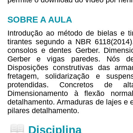
SOBRE A AULA
Introdução ao método de bielas e ti
tirantes segundo a NBR 6118(2014)
consolos e dentes Gerber. Dimens
Gerber e vigas paredes. Nós de
Disposições construtivas das arm
fretagem, solidarização e suspe
protendidas. Concretos de a
Dimensionamento à flexão norma
detalhamento. Armaduras de lajes e
pilares detalhamento.
Disciplina