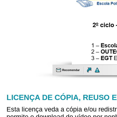
Recomendar
LICENÇA DE CÓPIA, REUSO 
Esta licença veda a cópia e/ou redist
permite o download do vídeo por nen