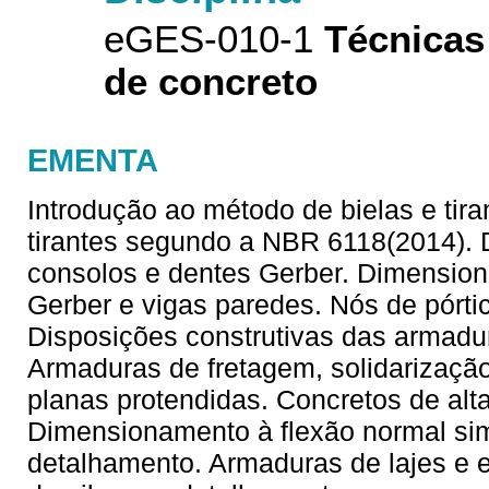
eGES-010-1
Técnicas
de concreto
EMENTA
Introdução ao método de bielas e tira
tirantes segundo a NBR 6118(2014).
consolos e dentes Gerber. Dimensio
Gerber e vigas paredes. Nós de pórti
Disposições construtivas das armadu
Armaduras de fretagem, solidarizaçã
planas protendidas. Concretos de alt
Dimensionamento à flexão normal sim
detalhamento. Armaduras de lajes e