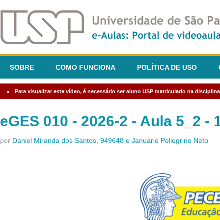
SOBRE
COMO FUNCIONA
POLÍTICA DE USO
Para visualizar este vídeo, é necessário ser aluno USP matriculado na discipl
eGES 010 - 2026-2 - Aula 5_2 - 
por
Daniel Miranda dos Santos, 949648 e Januario Pellegrino Neto