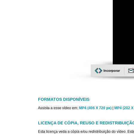
Incorporar
FORMATOS DISPONÍVEIS
Assista a esse vídeo em:
MP4 (406 X 720 px)
|
MP4 (202 X
LICENÇA DE CÓPIA, REUSO E REDISTRIBUIÇÃ
Esta licença veda a cópia e/ou redistribuição do vídeo. E