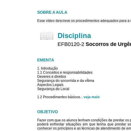
SOBRE A AULA
Esse vídeo descreve os procedimentos adequados para a re
Disciplina
EFB0120-2
Socorros de Urgê
EMENTA
1. Introdução
1.1 Conceitos e responsabilidades
Deveres e direitos
Segurança do socorrista e da vítima
Aspectos Legais
Segurança do Local
1.2 Procedimentos básicos
...
veja mais
OBJETIVO
Fazer com que os alunos tenham condições de prestar os prim
poderá enfrentar situações em que tenha que prestar soc
conhecer os princípios e as técnicas de atendimento de em