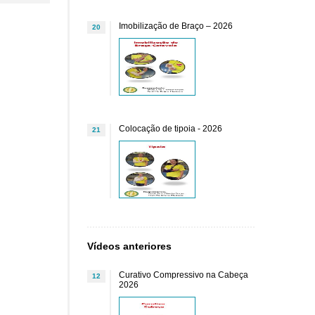
Imobilização de Braço – 2026
20
Colocação de tipoia - 2026
21
Vídeos anteriores
Curativo Compressivo na Cabeça
12
2026