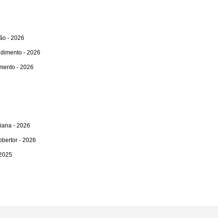
ão - 2026
endimento - 2026
imento - 2026
liana - 2026
bertor - 2026
 2025