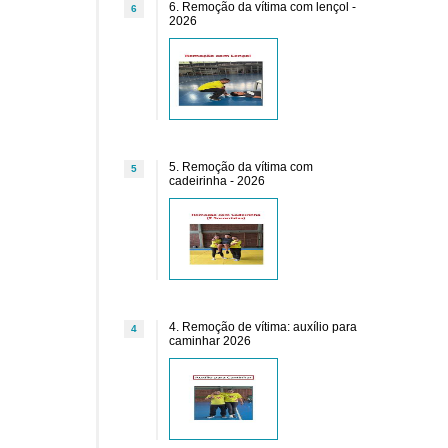
6. Remoção da vítima com lençol -
6
2026
5. Remoção da vítima com
5
cadeirinha - 2026
4. Remoção de vítima: auxílio para
4
caminhar 2026