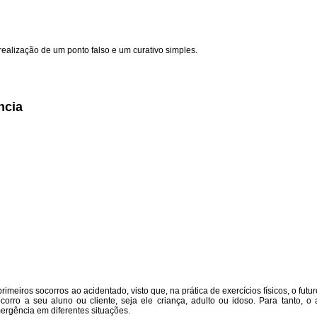
alização de um ponto falso e um curativo simples.
ncia
eiros socorros ao acidentado, visto que, na prática de exercícios físicos, o futur
orro a seu aluno ou cliente, seja ele criança, adulto ou idoso. Para tanto, o
ergência em diferentes situações.