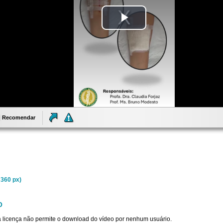
Tocar
Vídeo
Recomendar
 360 px)
O
sta licença não permite o download do vídeo por nenhum usuário.