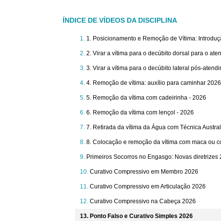
ÍNDICE DE VÍDEOS DA DISCIPLINA
1. Posicionamento e Remoção de Vítima: Introduç
2. Virar a vítima para o decúbito dorsal para o at
3. Virar a vítima para o decúbito lateral pós-atend
4. Remoção de vítima: auxílio para caminhar 2026
5. Remoção da vítima com cadeirinha - 2026
6. Remoção da vítima com lençol - 2026
7. Retirada da vítima da Água com Técnica Austra
8. Colocação e remoção da vítima com maca ou co
Primeiros Socorros no Engasgo: Novas diretrizes
Curativo Compressivo em Membro 2026
Curativo Compressivo em Articulação 2026
Curativo Compressivo na Cabeça 2026
Ponto Falso e Curativo Simples 2026