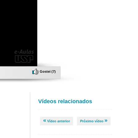
Gostei (
7
)
Vídeos relacionados
«
»
Vídeo anterior
Próximo vídeo