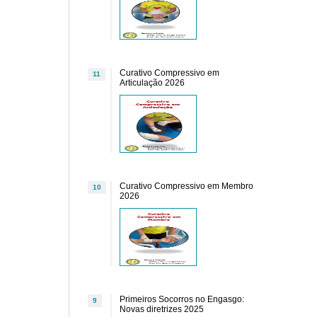
Curativo Compressivo em
11
Articulação 2026
Curativo Compressivo em Membro
10
2026
Primeiros Socorros no Engasgo:
9
Novas diretrizes 2025