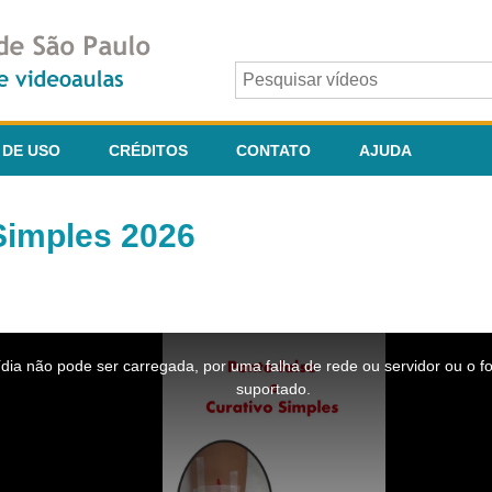
 DE USO
CRÉDITOS
CONTATO
AJUDA
Simples 2026
dia não pode ser carregada, por uma falha de rede ou servidor ou o f
suportado.