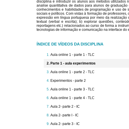
disciplina é introduzir os alunos aos métodos utilizados
analise quantitativa de dados para alunos de graduação 
conhecimentos e habilidades de programação e uso de sof
sociais e políticos. Com vistas à formação de professores,
expressão em língua portuguesa por meio da realização d
textual (verbal e escrita); b) explorar questões, conteúd
reportagens etc.) relacionados ao curso de forma a instr
tecnologias de informação e comunicação na interface do 
ÍNDICE DE VÍDEOS DA DISCIPLINA
Aula online 1 - parte 1 - TLC
Parte 1 - aula experimentos
Aula online 1 - parte 2 - TLC
Experimentos - parte 2
Aula online 1 - parte 3 - TLC
Aula online 1 - parte 4 - TLC
Aula 2- parte 2 - IC
Aula 2- parte I - IC
Aula 2- parte 3 - IC