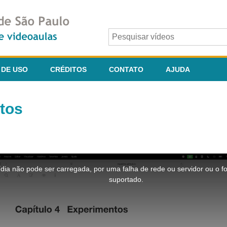
 DE USO
CRÉDITOS
CONTATO
AJUDA
ntos
dia não pode ser carregada, por uma falha de rede ou servidor ou o f
suportado.