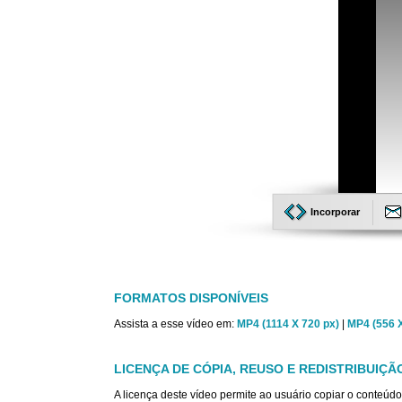
Incorporar
FORMATOS DISPONÍVEIS
Assista a esse vídeo em:
MP4 (1114 X 720 px)
|
MP4 (556 X
LICENÇA DE CÓPIA, REUSO E REDISTRIBUIÇÃ
A licença deste vídeo permite ao usuário copiar o conteúdo