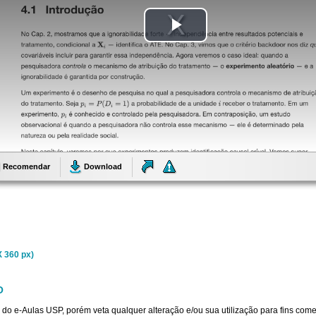
Tocar
Vídeo
Recomendar
Download
 360 px)
O
 do e-Aulas USP, porém veta qualquer alteração e/ou sua utilização para fins come