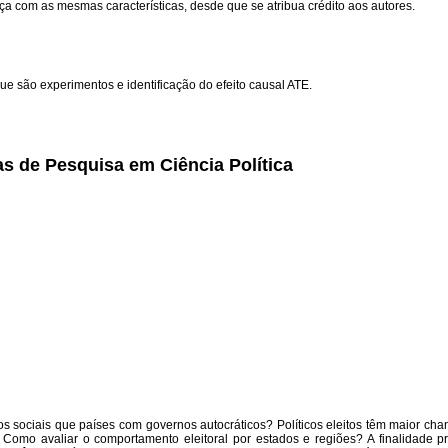
a com as mesmas características, desde que se atribua crédito aos autores.
ue são experimentos e identificação do efeito causal ATE.
s de Pesquisa em Ciência Política
s sociais que países com governos autocráticos? Políticos eleitos têm maior ch
 Como avaliar o comportamento eleitoral por estados e regiões? A finalidade pr