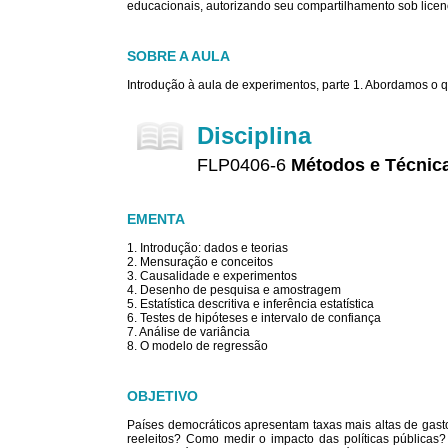
educacionais, autorizando seu compartilhamento sob licenç
SOBRE A AULA
Introdução à aula de experimentos, parte 1. Abordamos o q
Disciplina
FLP0406-6
Métodos e Técnica
EMENTA
1. Introdução: dados e teorias
2. Mensuração e conceitos
3. Causalidade e experimentos
4. Desenho de pesquisa e amostragem
5. Estatística descritiva e inferência estatística
6. Testes de hipóteses e intervalo de confiança
7. Análise de variância
8. O modelo de regressão
OBJETIVO
Países democráticos apresentam taxas mais altas de gasto
reeleitos? Como medir o impacto das políticas públicas?