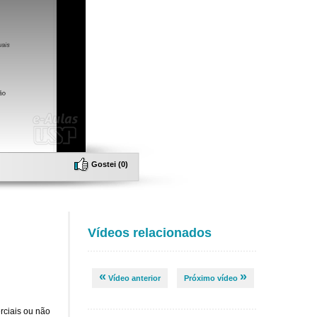
Gostei (
0
)
Vídeos relacionados
«
»
Vídeo anterior
Próximo vídeo
rciais ou não