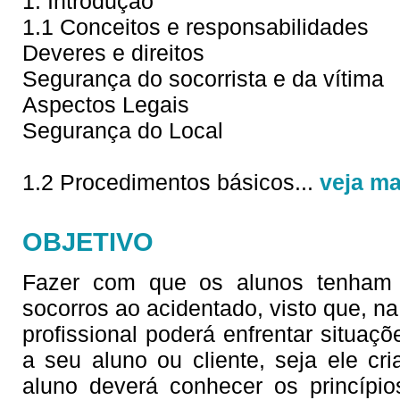
1. Introdução
1.1 Conceitos e responsabilidades
Deveres e direitos
Segurança do socorrista e da vítima
Aspectos Legais
Segurança do Local
1.2 Procedimentos básicos
...
veja ma
OBJETIVO
Fazer com que os alunos tenham c
socorros ao acidentado, visto que, na 
profissional poderá enfrentar situaç
a seu aluno ou cliente, seja ele cri
aluno deverá conhecer os princípi