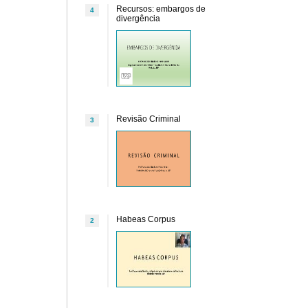
Recursos: embargos de
4
divergência
Revisão Criminal
3
Habeas Corpus
2