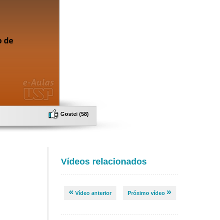
Gostei (
58
)
Vídeos relacionados
«
»
Vídeo anterior
Próximo vídeo