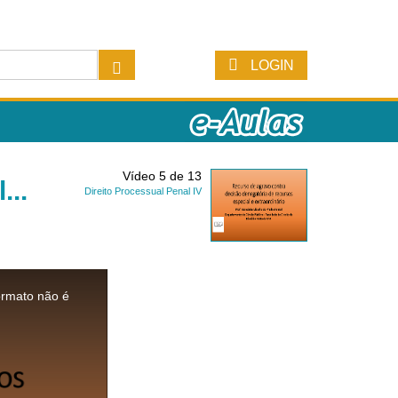
LOGIN
Vídeo 5 de 13
...
Direito Processual Penal IV
ormato não é