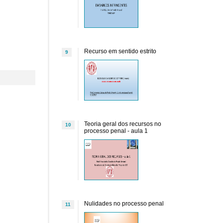
Recurso em sentido estrito
9
Teoria geral dos recursos no
10
processo penal - aula 1
Nulidades no processo penal
11