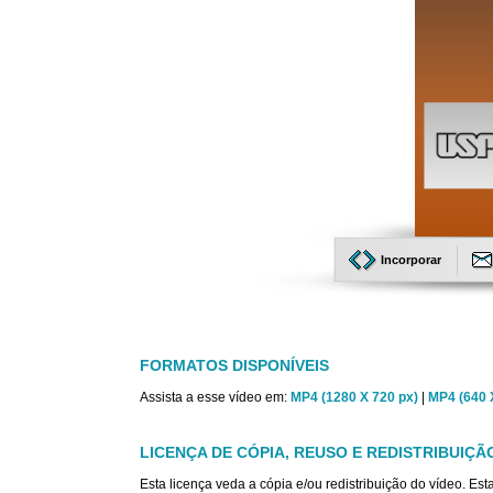
Incorporar
FORMATOS DISPONÍVEIS
Assista a esse vídeo em:
MP4 (1280 X 720 px)
|
MP4 (640 
LICENÇA DE CÓPIA, REUSO E REDISTRIBUIÇÃ
Esta licença veda a cópia e/ou redistribuição do vídeo. E