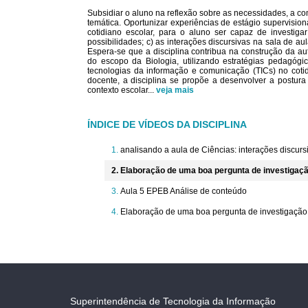
Subsidiar o aluno na reflexão sobre as necessidades, a com
temática. Oportunizar experiências de estágio supervision
cotidiano escolar, para o aluno ser capaz de investigar
possibilidades; c) as interações discursivas na sala de au
Espera-se que a disciplina contribua na construção da a
do escopo da Biologia, utilizando estratégias pedagóg
tecnologias da informação e comunicação (TICs) no cotid
docente, a disciplina se propõe a desenvolver a postura 
contexto escolar
...
veja mais
ÍNDICE DE VÍDEOS DA DISCIPLINA
analisando a aula de Ciências: interações discur
Elaboração de uma boa pergunta de investigação 
Aula 5 EPEB Análise de conteúdo
Elaboração de uma boa pergunta de investigação ci
Superintendência de Tecnologia da Informação