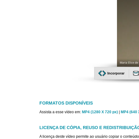
Incorporar
FORMATOS DISPONÍVEIS
Assista a esse vídeo em:
MP4 (1280 X 720 px)
|
MP4 (640 
LICENÇA DE CÓPIA, REUSO E REDISTRIBUIÇÃ
A licença deste vídeo permite ao usuário copiar o conteúdo