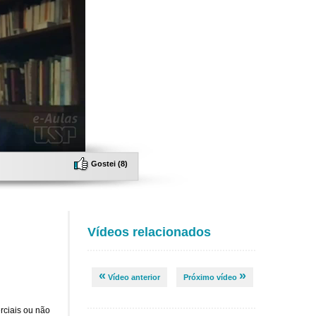
Gostei (
8
)
Vídeos relacionados
«
»
Vídeo anterior
Próximo vídeo
rciais ou não