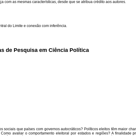
a com as mesmas características, desde que se atribua crédito aos autores.
al do Limite e conexão com inferência.
s de Pesquisa em Ciência Política
s sociais que países com governos autocráticos? Políticos eleitos têm maior ch
 Como avaliar o comportamento eleitoral por estados e regiões? A finalidade pr