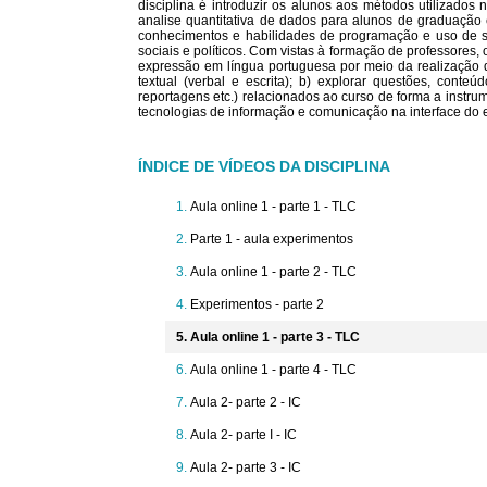
disciplina é introduzir os alunos aos métodos utilizados
analise quantitativa de dados para alunos de graduação 
conhecimentos e habilidades de programação e uso de sof
sociais e políticos. Com vistas à formação de professores,
expressão em língua portuguesa por meio da realização d
textual (verbal e escrita); b) explorar questões, conteúd
reportagens etc.) relacionados ao curso de forma a instr
tecnologias de informação e comunicação na interface do 
ÍNDICE DE VÍDEOS DA DISCIPLINA
Aula online 1 - parte 1 - TLC
Parte 1 - aula experimentos
Aula online 1 - parte 2 - TLC
Experimentos - parte 2
Aula online 1 - parte 3 - TLC
Aula online 1 - parte 4 - TLC
Aula 2- parte 2 - IC
Aula 2- parte I - IC
Aula 2- parte 3 - IC