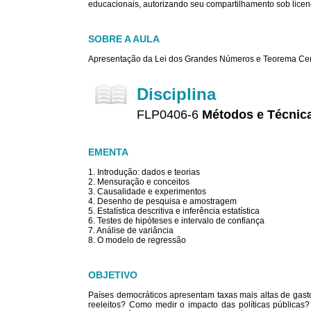
educacionais, autorizando seu compartilhamento sob licenç
SOBRE A AULA
Apresentação da Lei dos Grandes Números e Teorema Centr
Disciplina
FLP0406-6
Métodos e Técnica
EMENTA
1. Introdução: dados e teorias
2. Mensuração e conceitos
3. Causalidade e experimentos
4. Desenho de pesquisa e amostragem
5. Estatística descritiva e inferência estatística
6. Testes de hipóteses e intervalo de confiança
7. Análise de variância
8. O modelo de regressão
OBJETIVO
Países democráticos apresentam taxas mais altas de gasto
reeleitos? Como medir o impacto das políticas públicas?