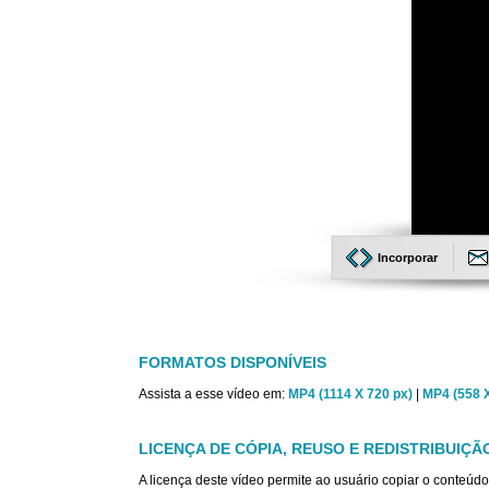
Incorporar
FORMATOS DISPONÍVEIS
Assista a esse vídeo em:
MP4 (1114 X 720 px)
|
MP4 (558 X
LICENÇA DE CÓPIA, REUSO E REDISTRIBUIÇÃ
A licença deste vídeo permite ao usuário copiar o conteúdo