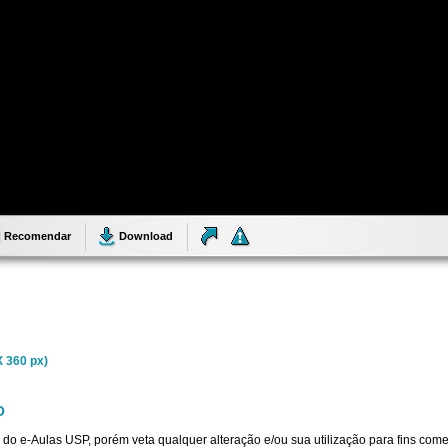
Recomendar
Download
 360 px)
O
 do e-Aulas USP, porém veta qualquer alteração e/ou sua utilização para fins come