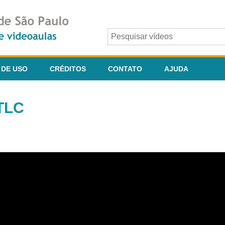
 DE USO
CRÉDITOS
CONTATO
AJUDA
 TLC