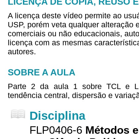
LICENÇA DE CÓPIA, REUSO 
A licença deste vídeo permite ao usu
USP, porém veta qualquer alteração e/
comerciais ou não educacionais, aut
licença com as mesmas característica
autores.
SOBRE A AULA
Parte 2 da aula 1 sobre TCL e 
tendência central, dispersão e variaç
Disciplina
FLP0406-6
Métodos e