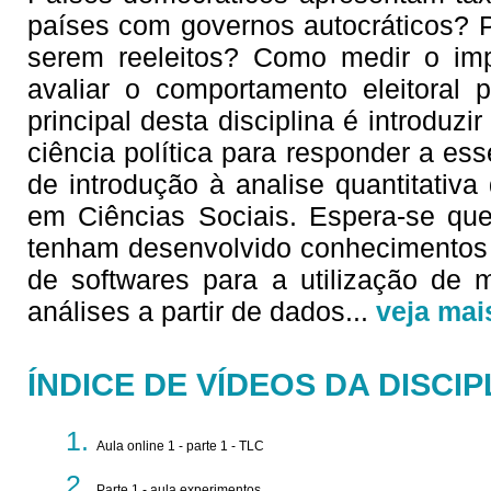
países com governos autocráticos? P
serem reeleitos? Como medir o imp
avaliar o comportamento eleitoral 
principal desta disciplina é introduz
ciência política para responder a es
de introdução à analise quantitativ
em Ciências Sociais. Espera-se que
tenham desenvolvido conhecimentos 
de softwares para a utilização de m
análises a partir de dados
...
veja mai
ÍNDICE DE VÍDEOS DA DISCIP
Aula online 1 - parte 1 - TLC
Parte 1 - aula experimentos