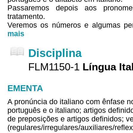
Passaremos depois aos pronom
tratamento.
Veremos os números e algumas perg
mais
Disciplina
FLM1150-1
Língua Ita
EMENTA
A pronúncia do italiano com ênfase no
português e o italiano; artigos defin
de preposições e artigos definidos; v
(regulares/irregulares/auxiliares/refl