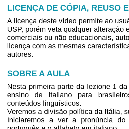
LICENÇA DE CÓPIA, REUSO 
A licença deste vídeo permite ao usu
USP, porém veta qualquer alteração e/
comerciais ou não educacionais, aut
licença com as mesmas característica
autores.
SOBRE A AULA
Nesta primeira parte da lezione 1 da s
ensino de italiano para brasilei
conteúdos linguísticos.
Veremos a divisão política da Itália, s
Iniciaremos a ver a pronúncia do
português e o alfabeto em italiano.