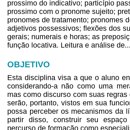
prossimo do indicativo; particípio p
prossimo com o pronome sujeito; preté
pronomes de tratamento; pronomes do
adjetivos possessivos; flexões dos su
gerais; numerais e horas; as prepos
função locativa. Leitura e análise de
.
OBJETIVO
Esta disciplina visa a que o aluno en
considerando-a não como uma mera
mas como discurso com suas regras d
serão, portanto, vistos em sua funci
possa perceber os mecanismos da lín
partir disso, construir seu espaço 
percurso de formação como especiali