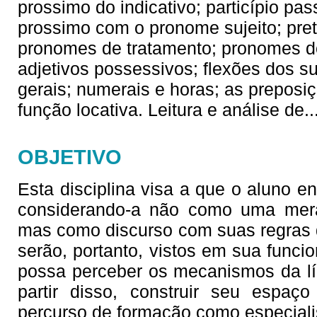
prossimo do indicativo; particípio p
prossimo com o pronome sujeito; preté
pronomes de tratamento; pronomes do
adjetivos possessivos; flexões dos su
gerais; numerais e horas; as prepos
função locativa. Leitura e análise de
.
OBJETIVO
Esta disciplina visa a que o aluno en
considerando-a não como uma mera
mas como discurso com suas regras d
serão, portanto, vistos em sua funci
possa perceber os mecanismos da lín
partir disso, construir seu espaço 
percurso de formação como especiali