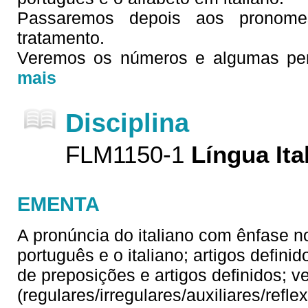
Passaremos depois aos pronom
tratamento.
Veremos os números e algumas perg
mais
Disciplina
FLM1150-1
Língua Ita
EMENTA
A pronúncia do italiano com ênfase no
português e o italiano; artigos defin
de preposições e artigos definidos; v
(regulares/irregulares/auxiliares/refl