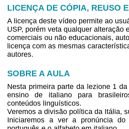
LICENÇA DE CÓPIA, REUSO 
A licença deste vídeo permite ao usu
USP, porém veta qualquer alteração e/
comerciais ou não educacionais, aut
licença com as mesmas característica
autores.
SOBRE A AULA
Nesta primeira parte da lezione 1 da s
ensino de italiano para brasilei
conteúdos linguísticos.
Veremos a divisão política da Itália, s
Iniciaremos a ver a pronúncia do
português e o alfabeto em italiano.