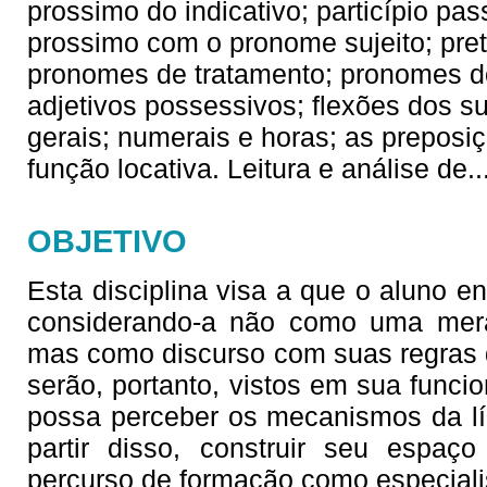
prossimo do indicativo; particípio p
prossimo com o pronome sujeito; preté
pronomes de tratamento; pronomes do
adjetivos possessivos; flexões dos su
gerais; numerais e horas; as prepos
função locativa. Leitura e análise de
.
OBJETIVO
Esta disciplina visa a que o aluno en
considerando-a não como uma mera
mas como discurso com suas regras d
serão, portanto, vistos em sua funci
possa perceber os mecanismos da lín
partir disso, construir seu espaço 
percurso de formação como especiali