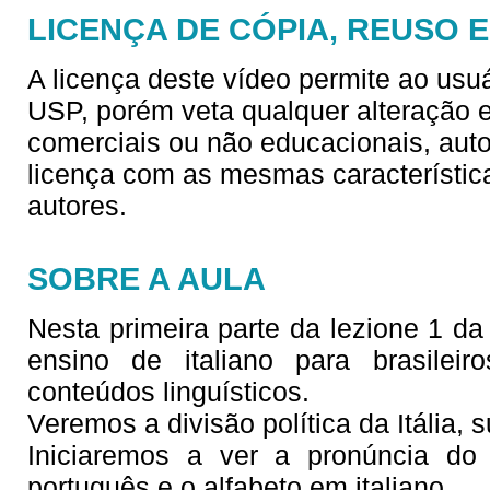
LICENÇA DE CÓPIA, REUSO 
A licença deste vídeo permite ao usu
USP, porém veta qualquer alteração e/
comerciais ou não educacionais, aut
licença com as mesmas característica
autores.
SOBRE A AULA
Nesta primeira parte da lezione 1 da s
ensino de italiano para brasilei
conteúdos linguísticos.
Veremos a divisão política da Itália, s
Iniciaremos a ver a pronúncia do
português e o alfabeto em italiano.