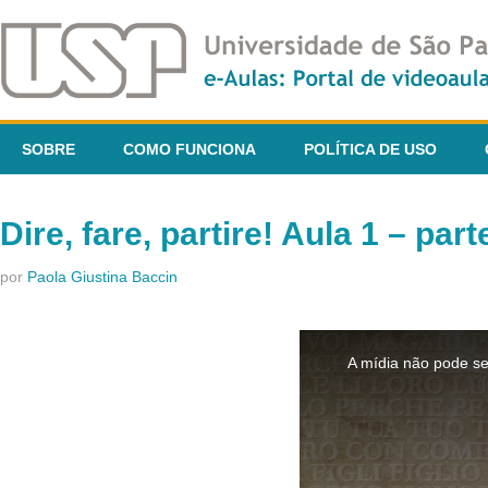
SOBRE
COMO FUNCIONA
POLÍTICA DE USO
Dire, fare, partire! Aula 1 – part
por
Paola Giustina Baccin
This
is
A mídia não pode se
a
modal
window.