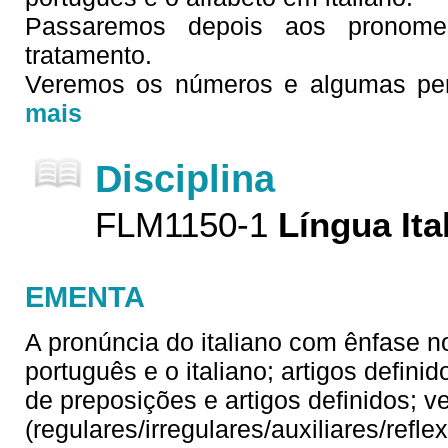
Passaremos depois aos pronom
tratamento.
Veremos os números e algumas perg
mais
Disciplina
FLM1150-1
Língua Ita
EMENTA
A pronúncia do italiano com ênfase no
português e o italiano; artigos defin
de preposições e artigos definidos; v
(regulares/irregulares/auxiliares/refl