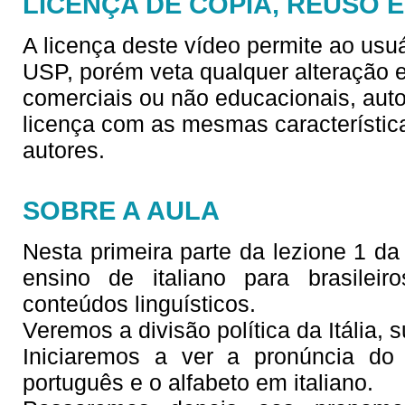
LICENÇA DE CÓPIA, REUSO 
A licença deste vídeo permite ao usu
USP, porém veta qualquer alteração e/
comerciais ou não educacionais, aut
licença com as mesmas característica
autores.
SOBRE A AULA
Nesta primeira parte da lezione 1 da s
ensino de italiano para brasilei
conteúdos linguísticos.
Veremos a divisão política da Itália, s
Iniciaremos a ver a pronúncia do
português e o alfabeto em italiano.