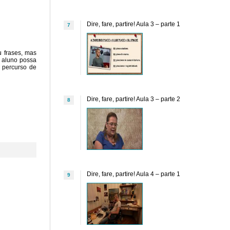
Dire, fare, partire! Aula 3 – parte 1
7
u frases, mas
o aluno possa
u percurso de
Dire, fare, partire! Aula 3 – parte 2
8
Dire, fare, partire! Aula 4 – parte 1
9