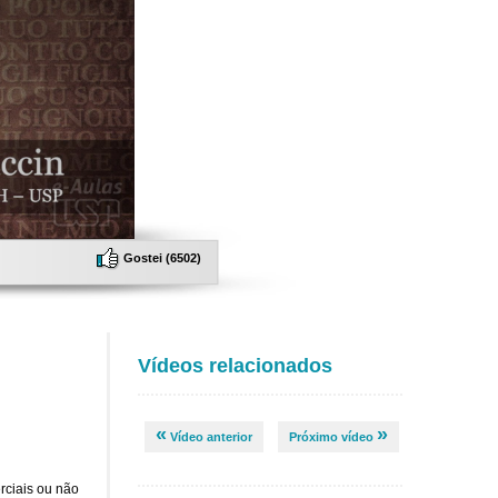
Gostei (
6502
)
Vídeos relacionados
«
»
Vídeo anterior
Próximo vídeo
rciais ou não