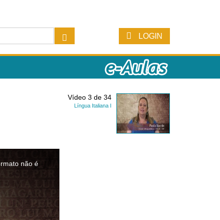
LOGIN
Vídeo 3 de 34
Língua Italiana I
ormato não é