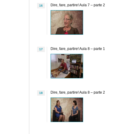
Dire, fare, partire! Aula 7 – parte 2
16
Dire, fare, partire! Aula 8 – parte 1
17
Dire, fare, partire! Aula 8 – parte 2
18