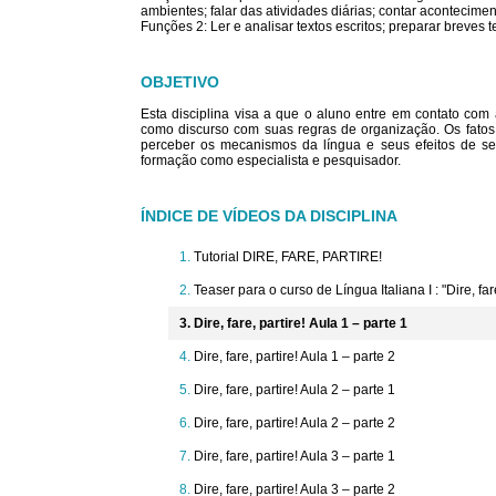
ambientes; falar das atividades diárias; contar acontecime
Funções 2: Ler e analisar textos escritos; preparar breves te
OBJETIVO
Esta disciplina visa a que o aluno entre em contato com
como discurso com suas regras de organização. Os fatos 
perceber os mecanismos da língua e seus efeitos de senti
formação como especialista e pesquisador.
ÍNDICE DE VÍDEOS DA DISCIPLINA
Tutorial DIRE, FARE, PARTIRE!
Teaser para o curso de Língua Italiana I : "Dire, fare
Dire, fare, partire! Aula 1 – parte 1
Dire, fare, partire! Aula 1 – parte 2
Dire, fare, partire! Aula 2 – parte 1
Dire, fare, partire! Aula 2 – parte 2
Dire, fare, partire! Aula 3 – parte 1
Dire, fare, partire! Aula 3 – parte 2