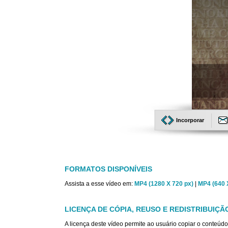
Incorporar
FORMATOS DISPONÍVEIS
Assista a esse vídeo em:
MP4 (1280 X 720 px)
|
MP4 (640 
LICENÇA DE CÓPIA, REUSO E REDISTRIBUIÇÃ
A licença deste vídeo permite ao usuário copiar o conteúdo