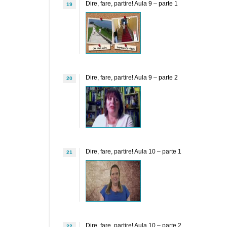
Dire, fare, partire! Aula 9 – parte 1
19
Dire, fare, partire! Aula 9 – parte 2
20
Dire, fare, partire! Aula 10 – parte 1
21
Dire, fare, partire! Aula 10 – parte 2
22