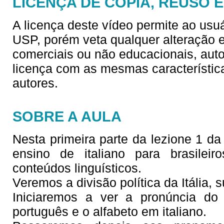
LICENÇA DE CÓPIA, REUSO 
A licença deste vídeo permite ao usu
USP, porém veta qualquer alteração e/
comerciais ou não educacionais, aut
licença com as mesmas característica
autores.
SOBRE A AULA
Nesta primeira parte da lezione 1 da s
ensino de italiano para brasilei
conteúdos linguísticos.
Veremos a divisão política da Itália, s
Iniciaremos a ver a pronúncia do
português e o alfabeto em italiano.