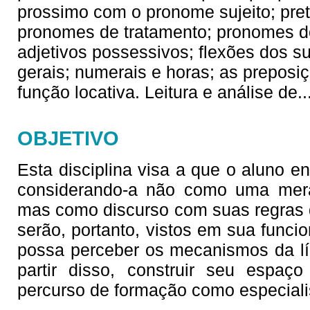
prossimo com o pronome sujeito; preté
pronomes de tratamento; pronomes do
adjetivos possessivos; flexões dos su
gerais; numerais e horas; as prepos
função locativa. Leitura e análise de
.
OBJETIVO
Esta disciplina visa a que o aluno en
considerando-a não como uma mera
mas como discurso com suas regras d
serão, portanto, vistos em sua funci
possa perceber os mecanismos da lín
partir disso, construir seu espaço 
percurso de formação como especiali