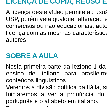
LICENÇA DE CÓPIA, REUSO 
A licença deste vídeo permite ao usu
USP, porém veta qualquer alteração e/
comerciais ou não educacionais, aut
licença com as mesmas característica
autores.
SOBRE A AULA
Nesta primeira parte da lezione 1 da s
ensino de italiano para brasilei
conteúdos linguísticos.
Veremos a divisão política da Itália, s
Iniciaremos a ver a pronúncia do
português e o alfabeto em italiano.