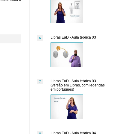
Libras EaD - Aula teórica 03
6
Libras EaD - Aula teórica 03
7
(versão em Libras, com legendas
em português)
Libras EaD - Aula teórica 04
8