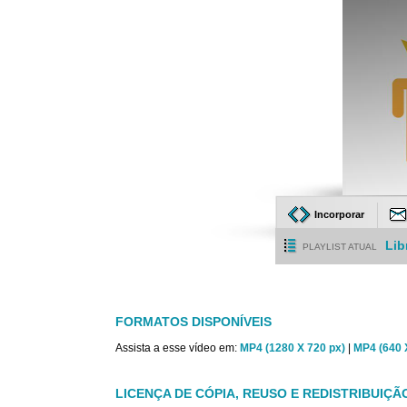
Incorporar
Lib
PLAYLIST ATUAL
FORMATOS DISPONÍVEIS
Assista a esse vídeo em:
MP4 (1280 X 720 px)
|
MP4 (640 
LICENÇA DE CÓPIA, REUSO E REDISTRIBUIÇÃ