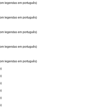
 com legendas em português)
 com legendas em português)
 com legendas em português)
 com legendas em português)
 com legendas em português)
o)
o)
o)
o)
o)
o)