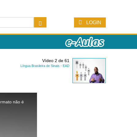
LOGIN
Vídeo 2 de 61
Língua Brasileira de Sinais - EAD
ormato não é