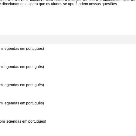
 direcionamentos para que os alunos se aprofundem nessas questões.
com legendas em português)
com legendas em português)
com legendas em português)
com legendas em português)
 com legendas em português)