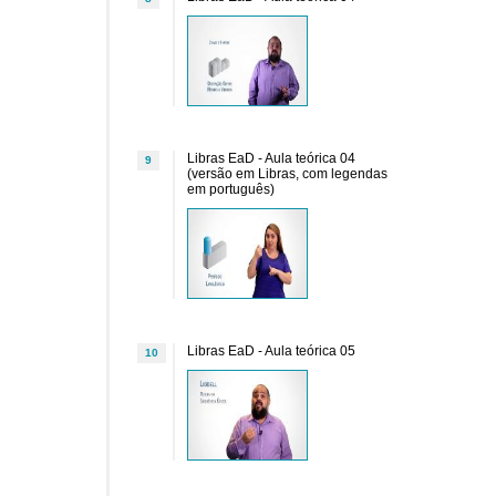
Libras EaD - Aula teórica 04
9
(versão em Libras, com legendas
em português)
Libras EaD - Aula teórica 05
10