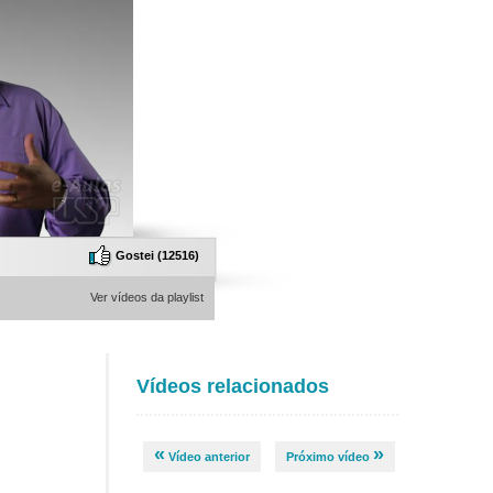
Gostei (
12516
)
Ver vídeos da playlist
Vídeos relacionados
«
»
Vídeo anterior
Próximo vídeo