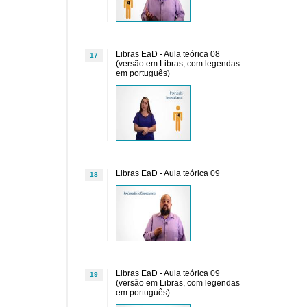
Libras EaD - Aula teórica 08
17
(versão em Libras, com legendas
em português)
Libras EaD - Aula teórica 09
18
Libras EaD - Aula teórica 09
19
(versão em Libras, com legendas
em português)