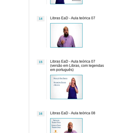
Libras EaD - Aula teórica 07
14
Libras EaD - Aula teórica 07
15
(versão em Libras, com legendas
em português)
Libras EaD - Aula teórica 08
16