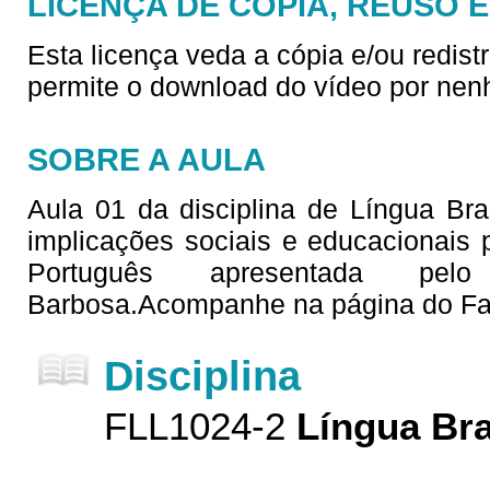
LICENÇA DE CÓPIA, REUSO 
Esta licença veda a cópia e/ou redist
permite o download do vídeo por nen
SOBRE A AULA
Aula 01 da disciplina de Língua Bras
implicações sociais e educacionais
Português apresentada pelo
Barbosa.Acompanhe na página do Fa
Disciplina
FLL1024-2
Língua Bra